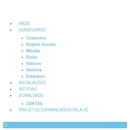
INÍCIO
QUEM SOMOS
Contactos
Orgãos Sociais
Missão
Visão
Valores
História
Estatutos
INSTALAÇÕES
NOTíCIAS
DOWNLOADS
CONTAS
PROJETOS COFINANCIADOS PELA UE