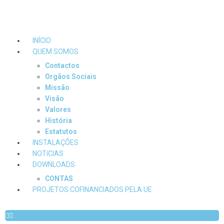
INÍCIO
QUEM SOMOS
Contactos
Orgãos Sociais
Missão
Visão
Valores
História
Estatutos
INSTALAÇÕES
NOTíCIAS
DOWNLOADS
CONTAS
PROJETOS COFINANCIADOS PELA UE